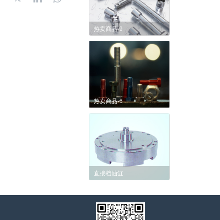
热卖商品-9
热卖商品-6
直接档油缸