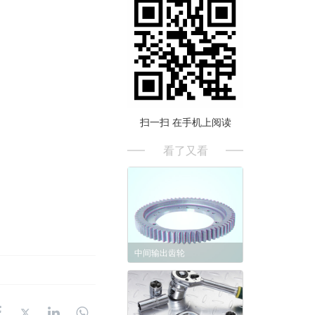
扫一扫 在手机上阅读
看了又看
中间输出齿轮