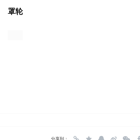
罩轮
分享到：