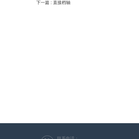
下一篇 :
直接档轴
联系电话：