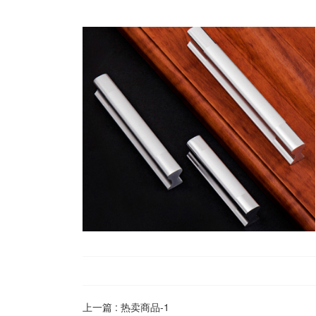
上一篇 :
热卖商品-1