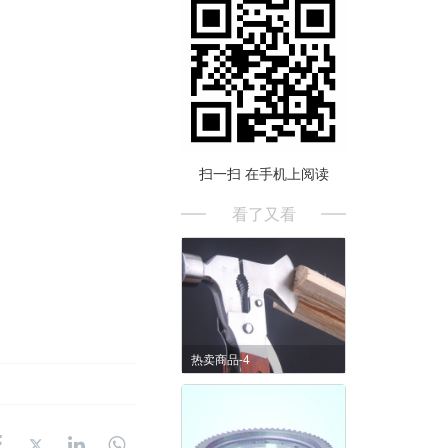
扫一扫 在手机上阅读
看了又看
热卖商品-4